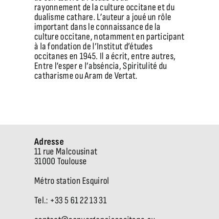
rayonnement de la culture occitane et du
dualisme cathare. L’auteur a joué un rôle
important dans le connaissance de la
culture occitane, notamment en participant
à la fondation de l’Institut d’études
occitanes en 1945. Il a écrit, entre autres,
Entre l’esper e l’abséncia, Spiritulité du
catharisme ou Aram de Vertat.
Adresse
11 rue Malcousinat
31000 Toulouse
Métro station Esquirol
Tel.: +33 5 61 22 13 31