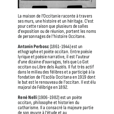
/ Le lieu
La maison de l’Occitanie raconte à travers
ses murs, une histoire et un héritage. C’est
pour cette raison que plusieurs de salles
d’exposition ou de réunion, portent les noms
de personnages de l’histoire Occitane.
Antonin Perbosc
(1861-1944) est un
ethographe et poète occitan. Entre poésie
lyrique et poésie narrative, il est l’auteur
d’une dizaine d’ouvrages, tels que Lo Got
occitan ou Libre dels Auzèls. Il fut très actif
dans le milieu des félibres et a participé à la
fondation de l’Escôla Occitana en 1919 dont
le but est le renouveau de l’occitan. Il est élu
majoral de Félibrige en 1892.
René Nelli
(1906-1982) est un poète
occitan, philosophe et historien du
catharisme. Il a consacré la majeure partie
de son œuvre à l’étude et au