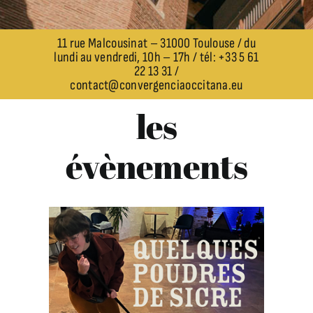
11 rue Malcousinat – 31000 Toulouse / du
lundi au vendredi, 10h – 17h / tél: +33 5 61
22 13 31 /
contact@convergenciaoccitana.eu
les
évènements