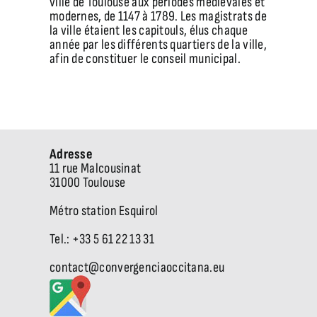
ville de Toulouse aux périodes médiévales et
modernes, de 1147 à 1789. Les magistrats de
la ville étaient les capitouls, élus chaque
année par les différents quartiers de la ville,
afin de constituer le conseil municipal.
Adresse
11 rue Malcousinat
31000 Toulouse
Métro station Esquirol
Tel.: +33 5 61 22 13 31
contact@convergenciaoccitana.eu