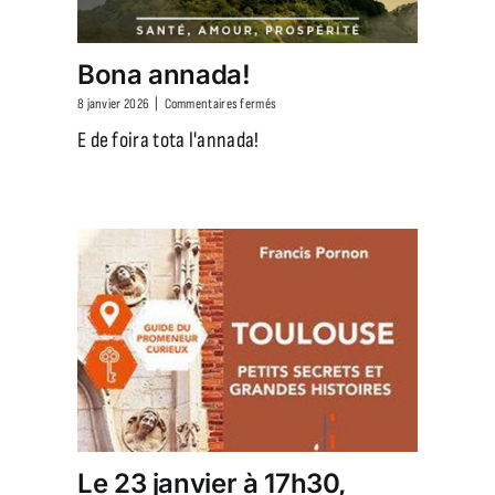
Bona annada!
sur
8 janvier 2026
|
Commentaires fermés
Bona
E de foira tota l'annada!
annada!
Le 23 janvier à 17h30,