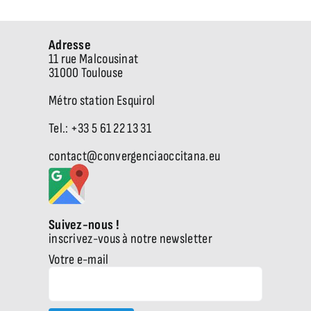
Adresse
11 rue Malcousinat
31000 Toulouse
Métro station Esquirol
Tel.: +33 5 61 22 13 31
contact@convergenciaoccitana.eu
Suivez-nous !
inscrivez-vous à notre newsletter
Votre e-mail