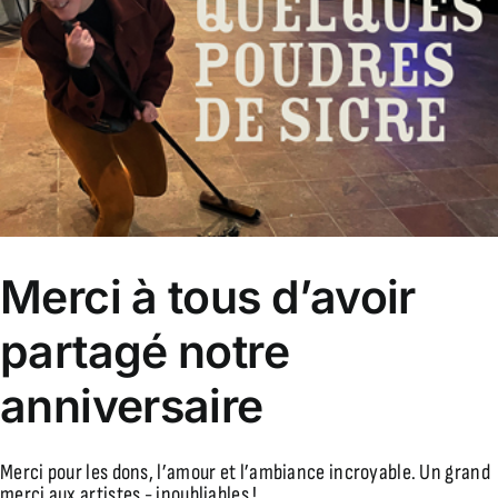
Merci à tous d’avoir
partagé notre
anniversaire
Merci pour les dons, l’amour et l’ambiance incroyable. Un grand
merci aux artistes - inoubliables !