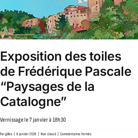
de
Toulouse
Exposition des toiles
de Frédérique Pascale
“Paysages de la
Catalogne”
Vernissage le 7 janvier à 18h30
sur
Par
gilles
|
8 janvier 2026
|
Non classé
|
Commentaires fermés