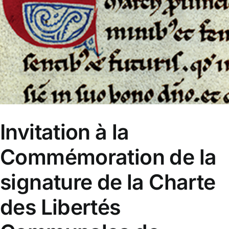
orthodoxe
Invitation à la
Commémoration de la
signature de la Charte
des Libertés