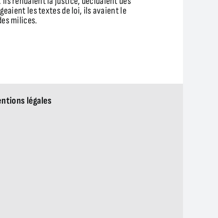
Ils rendaient la justice, décidaient des
geaient les textes de loi, ils avaient le
des milices.
ntions légales