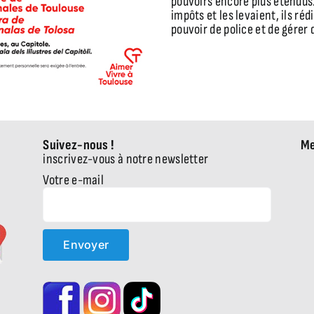
pouvoirs encore plus étendus. 
impôts et les levaient, ils rédi
pouvoir de police et de gérer 
Suivez-nous !
Me
inscrivez-vous à notre newsletter
Votre e-mail