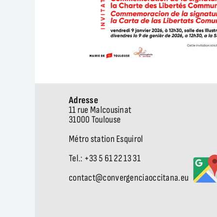
Adresse
11 rue Malcousinat
31000 Toulouse
Métro station Esquirol
Tel.: +33 5 61 22 13 31
contact@convergenciaoccitana.eu